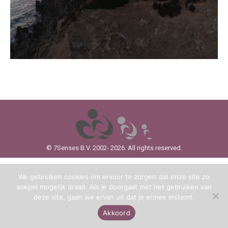
© 7Senses B.V. 2002- 2026. All rights reserved.
We gebruiken cookies om ervoor te zorgen dat onze site zo
soepel mogelijk draait. Als je doorgaat met het gebruiken van
deze site, gaan we ervan uit dat je ermee instemt.
Akkoord