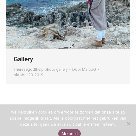
Gallery
Theresegodthelp photo gallery
Door
MarcoG
oktober 20, 2019
We gebruiken cookies om ervoor te zorgen dat onze site zo
soepel mogelijk draait. Als je doorgaat met het gebruiken van
deze site, gaan we ervan uit dat je ermee instemt.
Akkoord